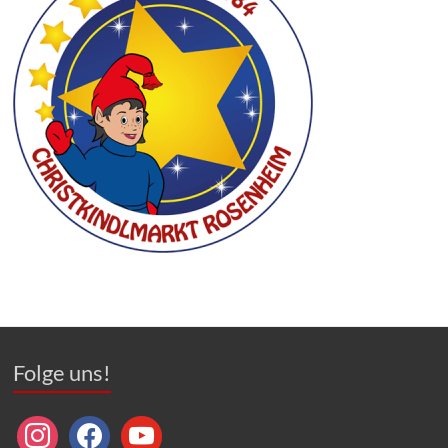
Folge uns!
instagram
facebook
youtube